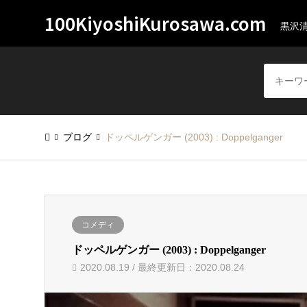
100KiyoshiKurosawa.com
黒沢
ブログ
ドッペルゲンガー (2003) : Doppelganger
コメディ
ドッペルゲンガー (2003) : Doppelganger
2020.08.19 / 最終更新日：2020.08.24