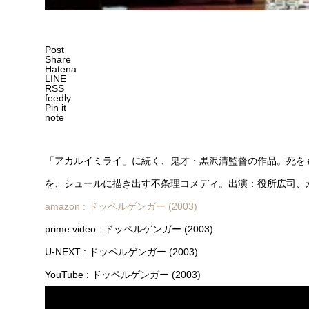
Post
Share
Hatena
LINE
RSS
feedly
Pin it
note
「アカルイミライ」に続く、鬼才・黒沢清監督の作品。死を
を、シュールに描き出す不条理コメディ。出演：役所広司、
amazon : ドッペルゲンガー (2003)
prime video : ドッペルゲンガー (2003)
U-NEXT : ドッペルゲンガー (2003)
YouTube : ドッペルゲンガー (2003)