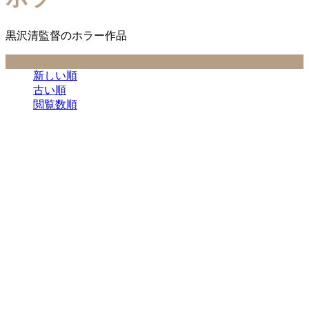
黒沢清監督のホラー作品
並べ替え条件
新しい順
古い順
閲覧数順
ホラー