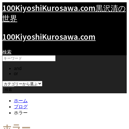
100KiyoshiKurosawa.com
黒沢清の
世界
100KiyoshiKurosawa.com
検索
and
or
ホーム
ブログ
ホラー
ホラー